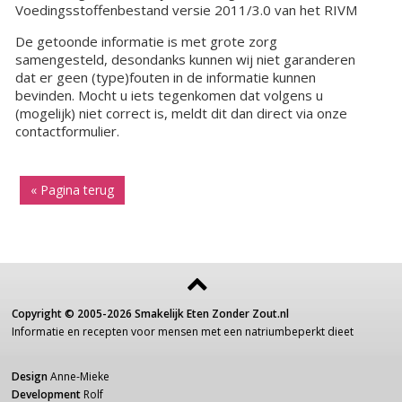
Voedingsstoffenbestand versie 2011/3.0 van het RIVM
De getoonde informatie is met grote zorg
samengesteld, desondanks kunnen wij niet garanderen
dat er geen (type)fouten in de informatie kunnen
bevinden. Mocht u iets tegenkomen dat volgens u
(mogelijk) niet correct is, meldt dit dan direct via onze
contactformulier.
« Pagina terug
Copyright ©
2005-2026
Smakelijk Eten Zonder Zout.nl
Informatie
en recepten voor
mensen
met een
natriumbeperkt dieet
Design
Anne-Mieke
Development
Rolf