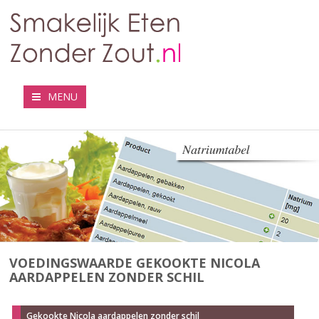
MENU
VOEDINGSWAARDE GEKOOKTE NICOLA
AARDAPPELEN ZONDER SCHIL
Gekookte Nicola aardappelen zonder schil