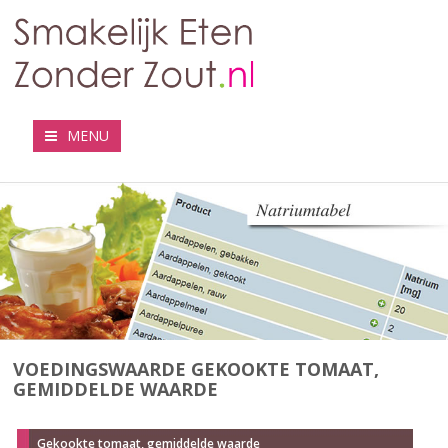
MENU
VOEDINGSWAARDE GEKOOKTE TOMAAT,
GEMIDDELDE WAARDE
Gekookte tomaat, gemiddelde waarde