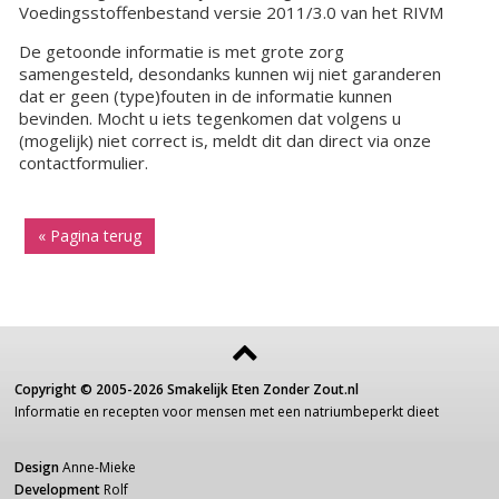
Voedingsstoffenbestand versie 2011/3.0 van het RIVM
De getoonde informatie is met grote zorg
samengesteld, desondanks kunnen wij niet garanderen
dat er geen (type)fouten in de informatie kunnen
bevinden. Mocht u iets tegenkomen dat volgens u
(mogelijk) niet correct is, meldt dit dan direct via onze
contactformulier.
« Pagina terug
Copyright ©
2005-2026
Smakelijk Eten Zonder Zout.nl
Informatie
en recepten voor
mensen
met een
natriumbeperkt dieet
Design
Anne-Mieke
Development
Rolf