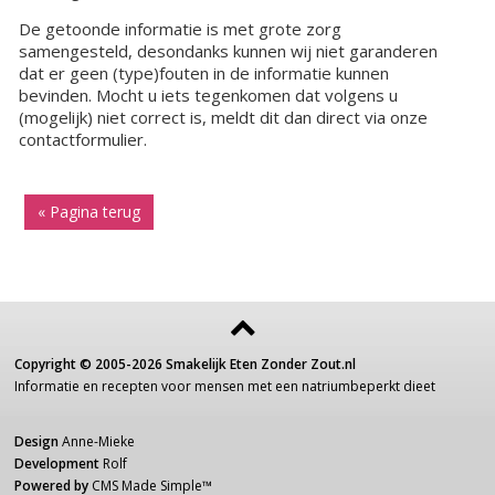
De getoonde informatie is met grote zorg
samengesteld, desondanks kunnen wij niet garanderen
dat er geen (type)fouten in de informatie kunnen
bevinden. Mocht u iets tegenkomen dat volgens u
(mogelijk) niet correct is, meldt dit dan direct via onze
contactformulier.
« Pagina terug
Copyright ©
2005-2026
Smakelijk Eten Zonder Zout.nl
Informatie
en recepten voor
mensen
met een
natriumbeperkt dieet
Design
Anne-Mieke
Development
Rolf
Powered by
CMS Made Simple
™