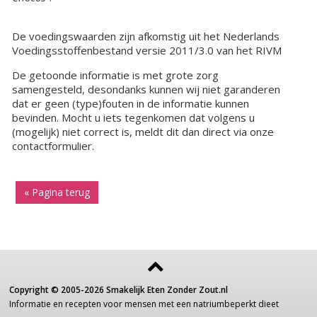
De voedingswaarden zijn afkomstig uit het Nederlands
Voedingsstoffenbestand versie 2011/3.0 van het RIVM
De getoonde informatie is met grote zorg
samengesteld, desondanks kunnen wij niet garanderen
dat er geen (type)fouten in de informatie kunnen
bevinden. Mocht u iets tegenkomen dat volgens u
(mogelijk) niet correct is, meldt dit dan direct via onze
contactformulier.
« Pagina terug
Copyright ©
2005-2026
Smakelijk Eten Zonder Zout.nl
Informatie
en recepten voor
mensen
met een
natriumbeperkt dieet