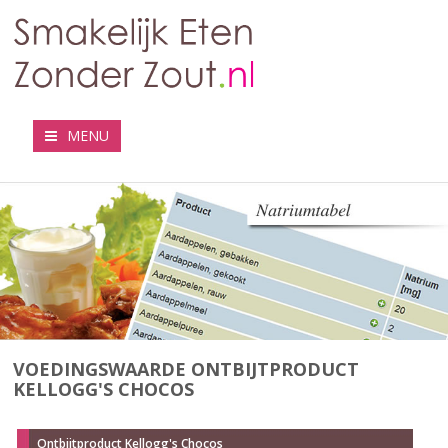
MENU
VOEDINGSWAARDE ONTBIJTPRODUCT
KELLOGG'S CHOCOS
Ontbijtproduct Kellogg's Chocos