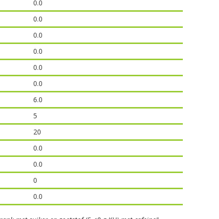
0.0
0.0
0.0
0.0
0.0
0.0
6.0
5
20
0.0
0.0
0
0.0