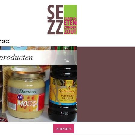
ntact