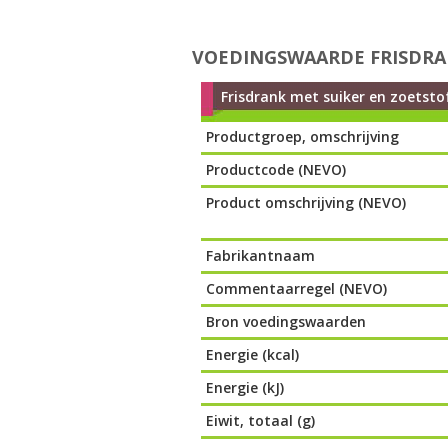
VOEDINGSWAARDE FRISDRANK
Frisdrank met suiker en zoetsto
Productgroep, omschrijving
Productcode (NEVO)
Product omschrijving (NEVO)
Fabrikantnaam
Commentaarregel (NEVO)
Bron voedingswaarden
Energie (kcal)
Energie (kJ)
Eiwit, totaal (g)