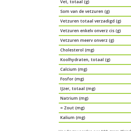
Vet, totaal (g)
Som van de vetzuren (g)
Vetzuren totaal verzadigd (g)
Vetzuren enkelv onverz cis (g)
Vetzuren meerv onverz (g)
Cholesterol (mg)
Koolhydraten, totaal (g)
Calcium (mg)
Fosfor (mg)
IJzer, totaal (mg)
Natrium (mg)
= Zout (mg)
Kalium (mg)