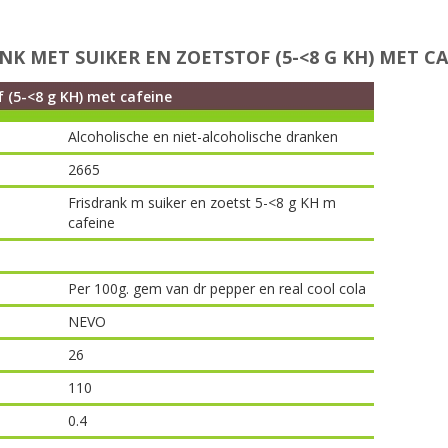
 MET SUIKER EN ZOETSTOF (5-<8 G KH) MET CA
f (5-<8 g KH) met cafeine
Alcoholische en niet-alcoholische dranken
2665
Frisdrank m suiker en zoetst 5-<8 g KH m
cafeine
Per 100g. gem van dr pepper en real cool cola
NEVO
26
110
0.4