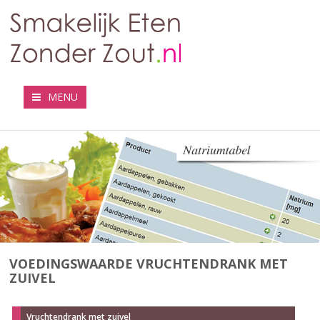
MENU
VOEDINGSWAARDE VRUCHTENDRANK MET
ZUIVEL
Vruchtendrank met zuivel