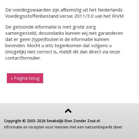
De voedingswaarden zijn afkomstig uit het Nederlands
Voedingsstoffenbestand versie 2011/3.0 van het RIVM
De getoonde informatie is met grote zorg
samengesteld, desondanks kunnen wij niet garanderen
dat er geen (type)fouten in de informatie kunnen
bevinden. Mocht u iets tegenkomen dat volgens u
(mogelijk) niet correct is, meldt dit dan direct via onze
contactformulier.
« Pagina terug
Copyright ©
2005-2026
Smakelijk Eten Zonder Zout.nl
Informatie
en recepten voor
mensen
met een
natriumbeperkt dieet