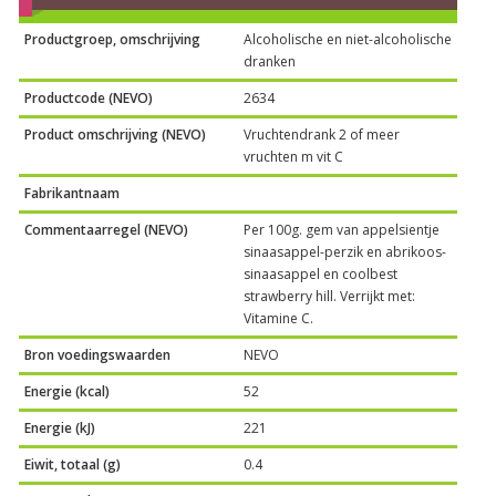
Productgroep, omschrijving
Alcoholische en niet-alcoholische
dranken
Productcode (NEVO)
2634
Product omschrijving (NEVO)
Vruchtendrank 2 of meer
vruchten m vit C
Fabrikantnaam
Commentaarregel (NEVO)
Per 100g. gem van appelsientje
sinaasappel-perzik en abrikoos-
sinaasappel en coolbest
strawberry hill. Verrijkt met:
Vitamine C.
Bron voedingswaarden
NEVO
Energie (kcal)
52
Energie (kJ)
221
Eiwit, totaal (g)
0.4