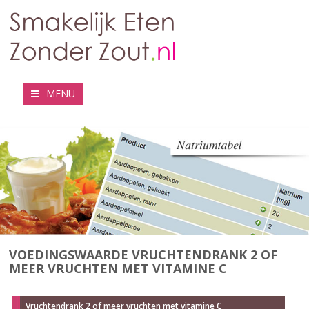
MENU
VOEDINGSWAARDE VRUCHTENDRANK 2 OF
MEER VRUCHTEN MET VITAMINE C
Vruchtendrank 2 of meer vruchten met vitamine C