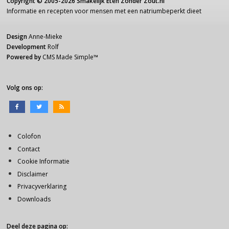
Copyright ©
2005-2026
Smakelijk Eten Zonder Zout.nl
Informatie
en recepten voor
mensen
met een
natriumbeperkt dieet
Design
Anne-Mieke
Development
Rolf
Powered by
CMS Made Simple
™
Volg ons op:
Colofon
Contact
Cookie Informatie
Disclaimer
Privacyverklaring
Downloads
Deel deze pagina op: