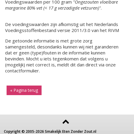
Voedingswaarden per 100 gram
"Ongezouten vloeibare
margarine 80% vet (< 17 g verzadigde vetzuren)"
.
De voedingswaarden zijn afkomstig uit het Nederlands
Voedingsstoffenbestand versie 2011/3.0 van het RIVM
De getoonde informatie is met grote zorg
samengesteld, desondanks kunnen wij niet garanderen
dat er geen (type)fouten in de informatie kunnen
bevinden. Mocht u iets tegenkomen dat volgens u
(mogelijk) niet correct is, meldt dit dan direct via onze
contactformulier.
« Pagina terug
Copyright ©
2005-2026
Smakelijk Eten Zonder Zout.nl