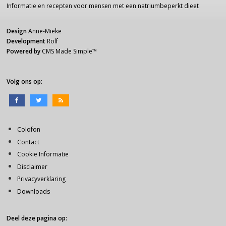
Informatie
en recepten voor
mensen
met een
natriumbeperkt dieet
Design
Anne-Mieke
Development
Rolf
Powered by
CMS Made Simple
™
Volg ons op:
Colofon
Contact
Cookie Informatie
Disclaimer
Privacyverklaring
Downloads
Deel deze pagina op: