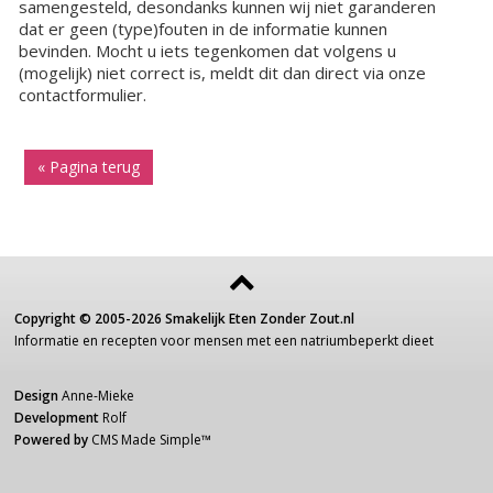
samengesteld, desondanks kunnen wij niet garanderen
dat er geen (type)fouten in de informatie kunnen
bevinden. Mocht u iets tegenkomen dat volgens u
(mogelijk) niet correct is, meldt dit dan direct via onze
contactformulier.
« Pagina terug
Copyright ©
2005-2026
Smakelijk Eten Zonder Zout.nl
Informatie
en recepten voor
mensen
met een
natriumbeperkt dieet
Design
Anne-Mieke
Development
Rolf
Powered by
CMS Made Simple
™