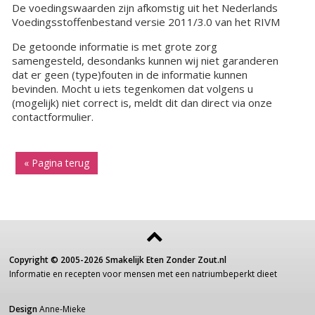
De voedingswaarden zijn afkomstig uit het Nederlands
Voedingsstoffenbestand versie 2011/3.0 van het RIVM
De getoonde informatie is met grote zorg
samengesteld, desondanks kunnen wij niet garanderen
dat er geen (type)fouten in de informatie kunnen
bevinden. Mocht u iets tegenkomen dat volgens u
(mogelijk) niet correct is, meldt dit dan direct via onze
contactformulier.
« Pagina terug
Copyright ©
2005-2026
Smakelijk Eten Zonder Zout.nl
Informatie
en recepten voor
mensen
met een
natriumbeperkt dieet
Design
Anne-Mieke