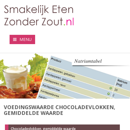
MENU
VOEDINGSWAARDE CHOCOLADEVLOKKEN,
GEMIDDELDE WAARDE
Chocoladevlokken, gemiddelde waarde