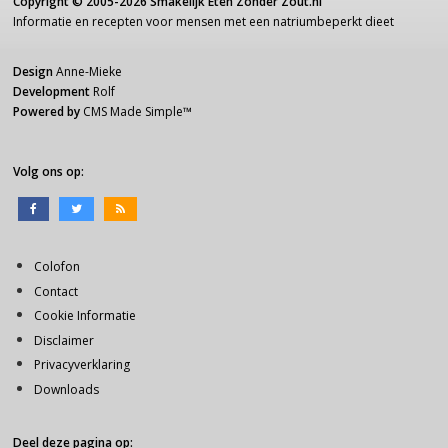
Copyright ©
2005-2026
Smakelijk Eten Zonder Zout.nl
Informatie
en recepten voor
mensen
met een
natriumbeperkt dieet
Design
Anne-Mieke
Development
Rolf
Powered by
CMS Made Simple
™
Volg ons op:
Colofon
Contact
Cookie Informatie
Disclaimer
Privacyverklaring
Downloads
Deel deze pagina op: