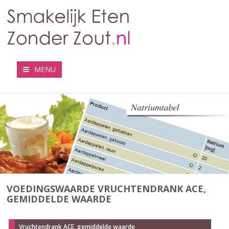
MENU
VOEDINGSWAARDE VRUCHTENDRANK ACE,
GEMIDDELDE WAARDE
Vruchtendrank ACE, gemiddelde waarde