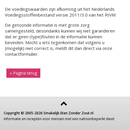
De voedingswaarden zijn afkomstig uit het Nederlands
Voedingsstoffenbestand versie 2011/3.0 van het RIVM
De getoonde informatie is met grote zorg
samengesteld, desondanks kunnen wij niet garanderen
dat er geen (type)fouten in de informatie kunnen
bevinden. Mocht u iets tegenkomen dat volgens u
(mogelijk) niet correct is, meldt dit dan direct via onze
contactformulier.
« Pagina terug
Copyright ©
2005-2026
Smakelijk Eten Zonder Zout.nl
Informatie
en recepten voor
mensen
met een
natriumbeperkt dieet