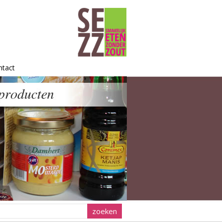
ntact