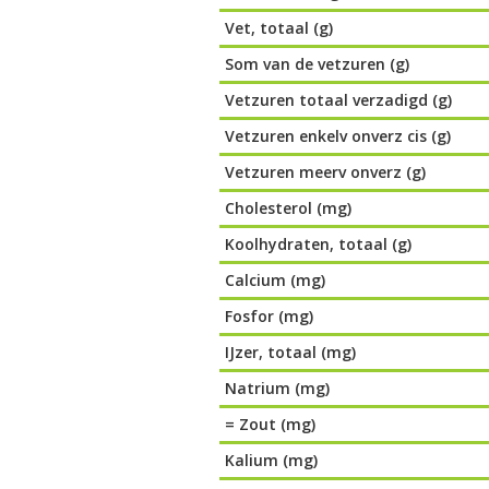
Vet, totaal (g)
Som van de vetzuren (g)
Vetzuren totaal verzadigd (g)
Vetzuren enkelv onverz cis (g)
Vetzuren meerv onverz (g)
Cholesterol (mg)
Koolhydraten, totaal (g)
Calcium (mg)
Fosfor (mg)
IJzer, totaal (mg)
Natrium (mg)
= Zout (mg)
Kalium (mg)