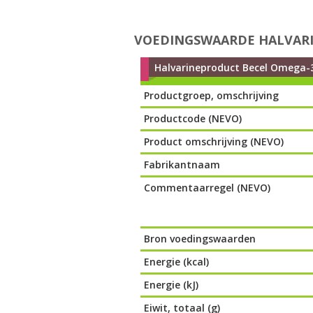
VOEDINGSWAARDE HALVARI
Halvarineproduct Becel Omega-3
Productgroep, omschrijving
Productcode (NEVO)
Product omschrijving (NEVO)
Fabrikantnaam
Commentaarregel (NEVO)
Bron voedingswaarden
Energie (kcal)
Energie (kJ)
Eiwit, totaal (g)