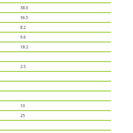
38.0
36.5
8.2
9.6
18.2
2.5
10
25