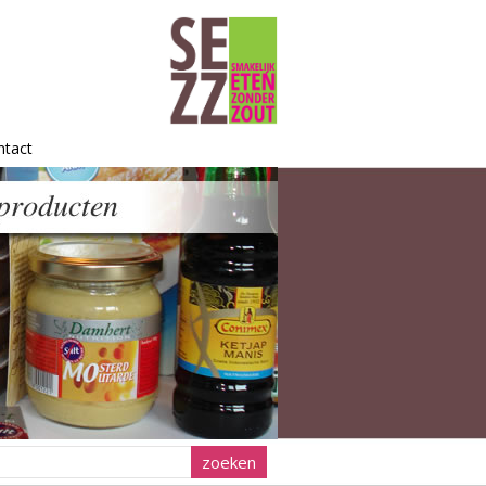
ntact