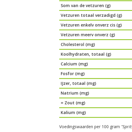
Som van de vetzuren (g)
Vetzuren totaal verzadigd (g)
Vetzuren enkelv onverz cis (g)
Vetzuren meerv onverz (g)
Cholesterol (mg)
Koolhydraten, totaal (g)
Calcium (mg)
Fosfor (mg)
IJzer, totaal (mg)
Natrium (mg)
= Zout (mg)
Kalium (mg)
Voedingswaarden per 100 gram
"Spri