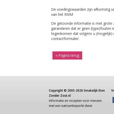
De voedingswaarden zijn afkomstig ui
van het RIVM
De getoonde informatie is met grote
garanderen dat er geen (type)fouten i
tegenkomen dat volgens u (mogelijk) ni
contactformulier.
« Pagina terug
Copyright ©
2005-2026
Smakelijk Eten
V
Zonder Zout.nl
Informatie
en recepten voor
mensen
met een
natriumbeperkt dieet