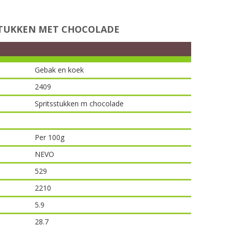
STUKKEN MET CHOCOLADE
Gebak en koek
2409
Spritsstukken m chocolade
Per 100g
NEVO
529
2210
5.9
28.7