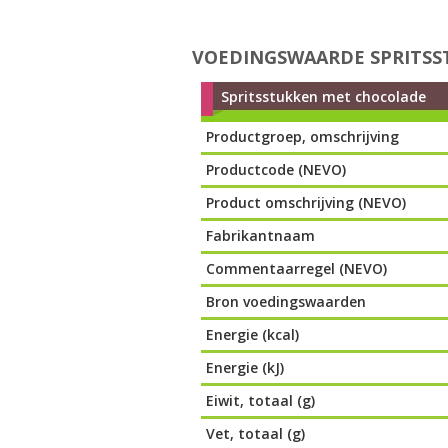
VOEDINGSWAARDE SPRITS
Spritsstukken met chocolade
Productgroep, omschrijving
Productcode (NEVO)
Product omschrijving (NEVO)
Fabrikantnaam
Commentaarregel (NEVO)
Bron voedingswaarden
Energie (kcal)
Energie (kJ)
Eiwit, totaal (g)
Vet, totaal (g)