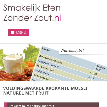
MENU
VOEDINGSWAARDE KROKANTE MUESLI
NATUREL MET FRUIT
Krokante muesli naturel met fruit