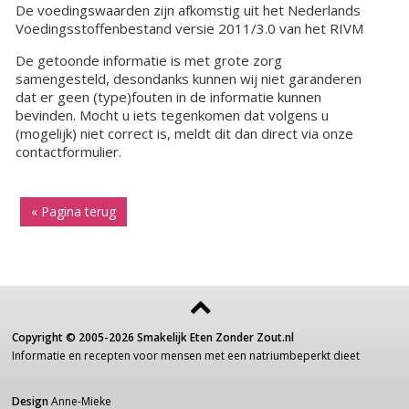
De voedingswaarden zijn afkomstig uit het Nederlands
Voedingsstoffenbestand versie 2011/3.0 van het RIVM
De getoonde informatie is met grote zorg
samengesteld, desondanks kunnen wij niet garanderen
dat er geen (type)fouten in de informatie kunnen
bevinden. Mocht u iets tegenkomen dat volgens u
(mogelijk) niet correct is, meldt dit dan direct via onze
contactformulier.
« Pagina terug
Copyright ©
2005-2026
Smakelijk Eten Zonder Zout.nl
Informatie
en recepten voor
mensen
met een
natriumbeperkt dieet
Design
Anne-Mieke