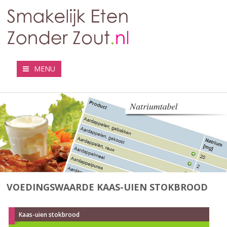
MENU
VOEDINGSWAARDE KAAS-UIEN STOKBROOD
Kaas-uien stokbrood