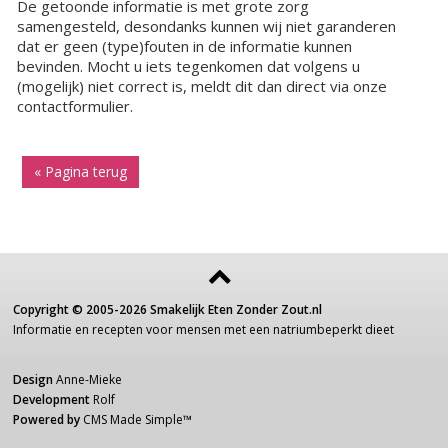
De getoonde informatie is met grote zorg
samengesteld, desondanks kunnen wij niet garanderen
dat er geen (type)fouten in de informatie kunnen
bevinden. Mocht u iets tegenkomen dat volgens u
(mogelijk) niet correct is, meldt dit dan direct via onze
contactformulier.
« Pagina terug
Copyright ©
2005-2026
Smakelijk Eten Zonder Zout.nl
Informatie
en recepten voor
mensen
met een
natriumbeperkt dieet
Design
Anne-Mieke
Development
Rolf
Powered by
CMS Made Simple
™