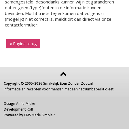
samengesteld, desondanks kunnen wij niet garanderen
dat er geen (type)fouten in de informatie kunnen
bevinden. Mocht u iets tegenkomen dat volgens u
(mogelijk) niet correct is, meldt dit dan direct via onze
contactformulier.
« Pagina terug
Copyright ©
2005-2026
Smakelijk Eten Zonder Zout.nl
Informatie
en recepten voor
mensen
met een
natriumbeperkt dieet
Design
Anne-Mieke
Development
Rolf
Powered by
CMS Made Simple
™