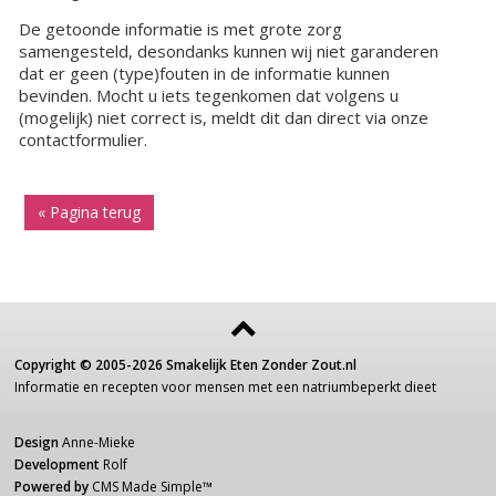
De getoonde informatie is met grote zorg
samengesteld, desondanks kunnen wij niet garanderen
dat er geen (type)fouten in de informatie kunnen
bevinden. Mocht u iets tegenkomen dat volgens u
(mogelijk) niet correct is, meldt dit dan direct via onze
contactformulier.
« Pagina terug
Copyright ©
2005-2026
Smakelijk Eten Zonder Zout.nl
Informatie
en recepten voor
mensen
met een
natriumbeperkt dieet
Design
Anne-Mieke
Development
Rolf
Powered by
CMS Made Simple
™