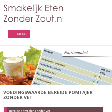
MENU
VOEDINGSWAARDE BEREIDE POMTAJER
ZONDER VET
Bereide pomtajer zonder vet