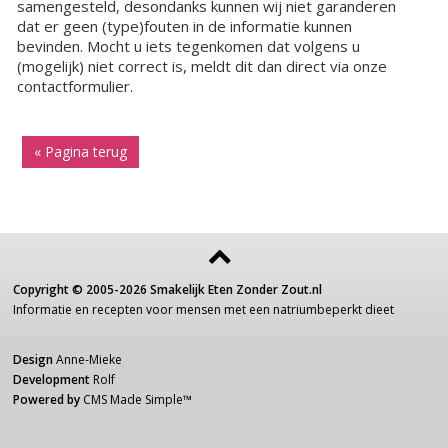
samengesteld, desondanks kunnen wij niet garanderen
dat er geen (type)fouten in de informatie kunnen
bevinden. Mocht u iets tegenkomen dat volgens u
(mogelijk) niet correct is, meldt dit dan direct via onze
contactformulier.
« Pagina terug
Copyright ©
2005-2026
Smakelijk Eten Zonder Zout.nl
Informatie
en recepten voor
mensen
met een
natriumbeperkt dieet
Design
Anne-Mieke
Development
Rolf
Powered by
CMS Made Simple
™