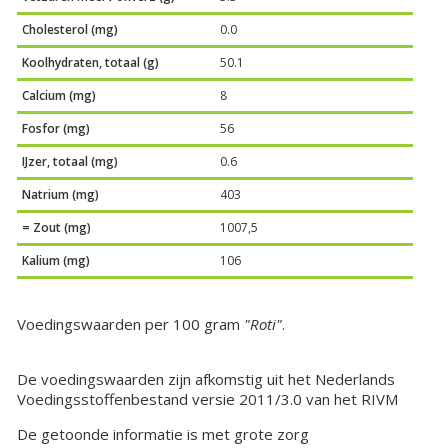
Cholesterol (mg)
0.0
Koolhydraten, totaal (g)
50.1
Calcium (mg)
8
Fosfor (mg)
56
IJzer, totaal (mg)
0.6
Natrium (mg)
403
= Zout (mg)
1007,5
Kalium (mg)
106
Voedingswaarden per 100 gram
"Roti"
.
De voedingswaarden zijn afkomstig uit het Nederlands
Voedingsstoffenbestand versie 2011/3.0 van het RIVM
De getoonde informatie is met grote zorg