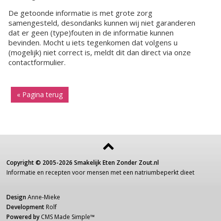
De getoonde informatie is met grote zorg
samengesteld, desondanks kunnen wij niet garanderen
dat er geen (type)fouten in de informatie kunnen
bevinden. Mocht u iets tegenkomen dat volgens u
(mogelijk) niet correct is, meldt dit dan direct via onze
contactformulier.
« Pagina terug
Copyright ©
2005-2026
Smakelijk Eten Zonder Zout.nl
Informatie
en recepten voor
mensen
met een
natriumbeperkt dieet
Design
Anne-Mieke
Development
Rolf
Powered by
CMS Made Simple
™