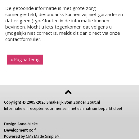
De getoonde informatie is met grote zorg
samengesteld, desondanks kunnen wij niet garanderen
dat er geen (type)fouten in de informatie kunnen
bevinden. Mocht u iets tegenkomen dat volgens u
(mogelijk) niet correct is, meldt dit dan direct via onze
contactformulier.
« Pagina terug
Copyright ©
2005-2026
Smakelijk Eten Zonder Zout.nl
Informatie
en recepten voor
mensen
met een
natriumbeperkt dieet
Design
Anne-Mieke
Development
Rolf
Powered by
CMS Made Simple
™