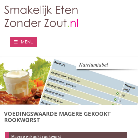
MENU
VOEDINGSWAARDE MAGERE GEKOOKT
ROOKWORST
Magere gekookt rookworst