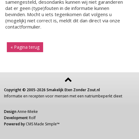
samengesteld, desondanks kunnen wij niet garanderen
dat er geen (type)fouten in de informatie kunnen
bevinden. Mocht u iets tegenkomen dat volgens u
(mogelijk) niet correct is, meldt dit dan direct via onze
contactformulier.
« Pagina terug
Copyright ©
2005-2026
Smakelijk Eten Zonder Zout.nl
Informatie
en recepten voor
mensen
met een
natriumbeperkt dieet
Design
Anne-Mieke
Development
Rolf
Powered by
CMS Made Simple
™