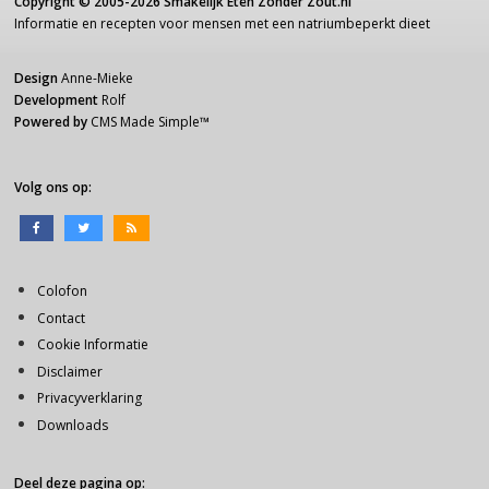
Copyright ©
2005-2026
Smakelijk Eten Zonder Zout.nl
Informatie
en recepten voor
mensen
met een
natriumbeperkt dieet
Design
Anne-Mieke
Development
Rolf
Powered by
CMS Made Simple
™
Volg ons op:
Colofon
Contact
Cookie Informatie
Disclaimer
Privacyverklaring
Downloads
Deel deze pagina op: