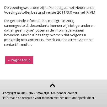
De voedingswaarden zijn afkomstig uit het Nederlands
Voedingsstoffenbestand versie 2011/3.0 van het RIVM
De getoonde informatie is met grote zorg
samengesteld, desondanks kunnen wij niet garanderen
dat er geen (type)fouten in de informatie kunnen
bevinden. Mocht u iets tegenkomen dat volgens u
(mogelijk) niet correct is, meldt dit dan direct via onze
contactformulier.
« Pagina terug
Copyright ©
2005-2026
Smakelijk Eten Zonder Zout.nl
Informatie
en recepten voor
mensen
met een
natriumbeperkt dieet