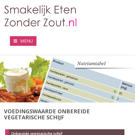
MENU
VOEDINGSWAARDE ONBEREIDE
VEGETARISCHE SCHIJF
Onbereide vegetarische schijf