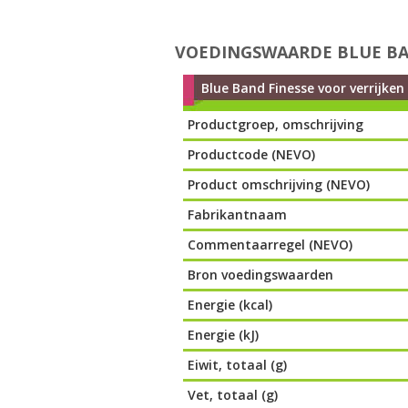
VOEDINGSWAARDE BLUE BAN
Blue Band Finesse voor verrijken
Productgroep, omschrijving
Productcode (NEVO)
Product omschrijving (NEVO)
Fabrikantnaam
Commentaarregel (NEVO)
Bron voedingswaarden
Energie (kcal)
Energie (kJ)
Eiwit, totaal (g)
Vet, totaal (g)