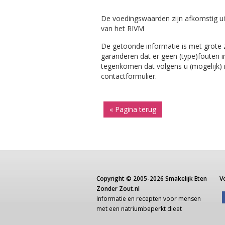
De voedingswaarden zijn afkomstig ui
van het RIVM
De getoonde informatie is met grote
garanderen dat er geen (type)fouten i
tegenkomen dat volgens u (mogelijk) ni
contactformulier.
« Pagina terug
Copyright ©
2005-2026
Smakelijk Eten
V
Zonder Zout.nl
Informatie
en recepten voor
mensen
met een
natriumbeperkt dieet