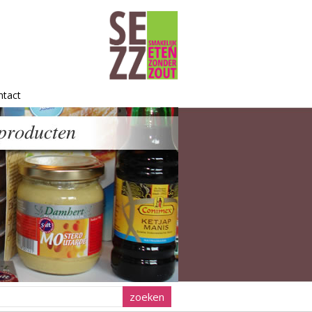
ntact