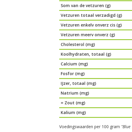
Som van de vetzuren (g)
Vetzuren totaal verzadigd (g)
Vetzuren enkelv onverz cis (g)
Vetzuren meerv onverz (g)
Cholesterol (mg)
Koolhydraten, totaal (g)
Calcium (mg)
Fosfor (mg)
IJzer, totaal (mg)
Natrium (mg)
= Zout (mg)
Kalium (mg)
Voedingswaarden per 100 gram
"Blue