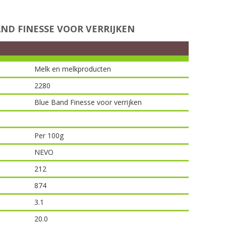
D FINESSE VOOR VERRIJKEN
Melk en melkproducten
2280
Blue Band Finesse voor verrijken
Per 100g
NEVO
212
874
3.1
20.0