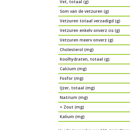
Vet, totaal (g)
Som van de vetzuren (g)
Vetzuren totaal verzadigd (g)
Vetzuren enkelv onverz cis (g)
Vetzuren meerv onverz (g)
Cholesterol (mg)
Koolhydraten, totaal (g)
Calcium (mg)
Fosfor (mg)
IJzer, totaal (mg)
Natrium (mg)
= Zout (mg)
Kalium (mg)