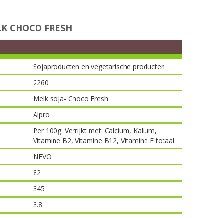
K CHOCO FRESH
Sojaproducten en vegetarische producten
2260
Melk soja- Choco Fresh
Alpro
Per 100g. Verrijkt met: Calcium, Kalium,
Vitamine B2, Vitamine B12, Vitamine E totaal.
NEVO
82
345
3.8