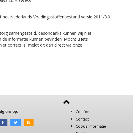
melk Choco Fresh"
.
t het Nederlands Voedingsstoffenbestand versie 2011/3.0
 zorg samengesteld, desondanks kunnen wij niet
n de informatie kunnen bevinden. Mocht u iets
et correct is, meldt dit dan direct via onze
olg ons op:
Colofon
Contact
Cookie Informatie