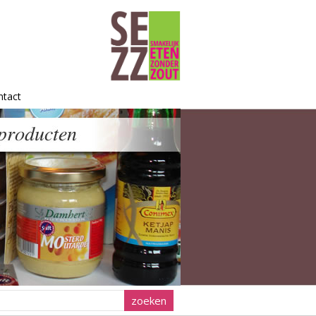
ntact