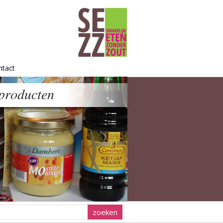
ntact