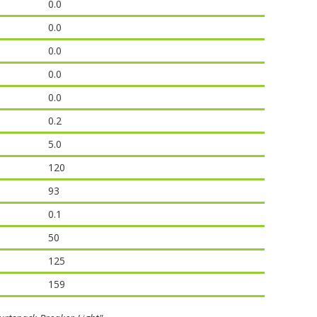
0.0
0.0
0.0
0.0
0.0
0.2
5.0
120
93
0.1
50
125
159