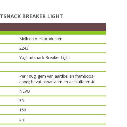
TSNACK BREAKER LIGHT
Melk en melkproducten
2243
Yoghurtsnack Breaker Light
Per 100g. gem van aardbei en framboos-
appel; bevat aspartaam en acesulfaam-K
NEVO
35
150
3.8