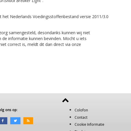
urtsnack Breaker Light"
.
t het Nederlands Voedingsstoffenbestand versie 2011/3.0
 zorg samengesteld, desondanks kunnen wij niet
n de informatie kunnen bevinden. Mocht u iets
et correct is, meldt dit dan direct via onze
olg ons op:
Colofon
Contact
Cookie Informatie