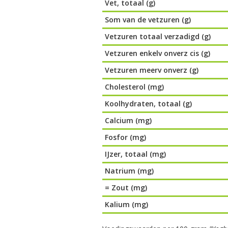
Vet, totaal (g)
Som van de vetzuren (g)
Vetzuren totaal verzadigd (g)
Vetzuren enkelv onverz cis (g)
Vetzuren meerv onverz (g)
Cholesterol (mg)
Koolhydraten, totaal (g)
Calcium (mg)
Fosfor (mg)
IJzer, totaal (mg)
Natrium (mg)
= Zout (mg)
Kalium (mg)