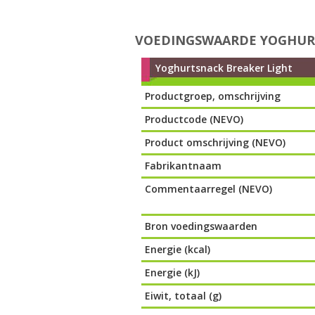
VOEDINGSWAARDE YOGHUR
Yoghurtsnack Breaker Light
Productgroep, omschrijving
Productcode (NEVO)
Product omschrijving (NEVO)
Fabrikantnaam
Commentaarregel (NEVO)
Bron voedingswaarden
Energie (kcal)
Energie (kJ)
Eiwit, totaal (g)