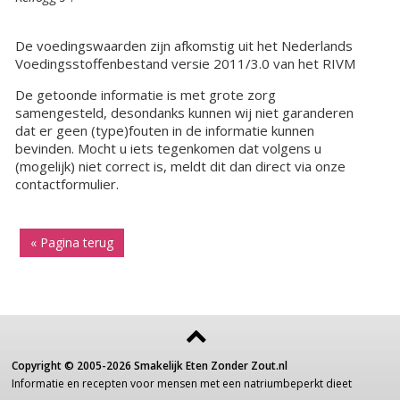
De voedingswaarden zijn afkomstig uit het Nederlands
Voedingsstoffenbestand versie 2011/3.0 van het RIVM
De getoonde informatie is met grote zorg
samengesteld, desondanks kunnen wij niet garanderen
dat er geen (type)fouten in de informatie kunnen
bevinden. Mocht u iets tegenkomen dat volgens u
(mogelijk) niet correct is, meldt dit dan direct via onze
contactformulier.
« Pagina terug
Copyright ©
2005-2026
Smakelijk Eten Zonder Zout.nl
Informatie
en recepten voor
mensen
met een
natriumbeperkt dieet