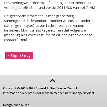
De voedingswaarden zijn afkomstig uit het Nederlands
Voedingsstoffenbestand versie 2011/3.0 van het RIVM
De getoonde informatie is met grote zorg
samengesteld, desondanks kunnen wij niet garanderen
dat er geen (type)fouten in de informatie kunnen
bevinden. Mocht u iets tegenkomen dat volgens u
(mogelijk) niet correct is, meldt dit dan direct via onze
contactformulier.
« Pagina terug
Copyright ©
2005-2026
Smakelijk Eten Zonder Zout.nl
Informatie
en recepten voor
mensen
met een
natriumbeperkt dieet
Design
Anne-Mieke