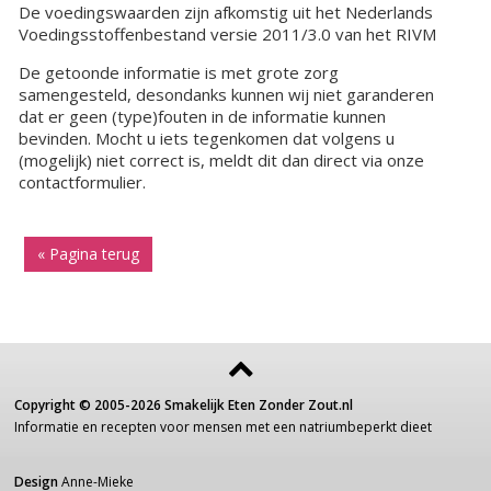
De voedingswaarden zijn afkomstig uit het Nederlands
Voedingsstoffenbestand versie 2011/3.0 van het RIVM
De getoonde informatie is met grote zorg
samengesteld, desondanks kunnen wij niet garanderen
dat er geen (type)fouten in de informatie kunnen
bevinden. Mocht u iets tegenkomen dat volgens u
(mogelijk) niet correct is, meldt dit dan direct via onze
contactformulier.
« Pagina terug
Copyright ©
2005-2026
Smakelijk Eten Zonder Zout.nl
Informatie
en recepten voor
mensen
met een
natriumbeperkt dieet
Design
Anne-Mieke