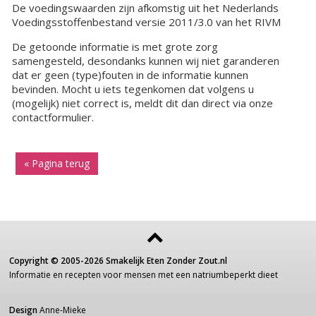
De voedingswaarden zijn afkomstig uit het Nederlands
Voedingsstoffenbestand versie 2011/3.0 van het RIVM
De getoonde informatie is met grote zorg
samengesteld, desondanks kunnen wij niet garanderen
dat er geen (type)fouten in de informatie kunnen
bevinden. Mocht u iets tegenkomen dat volgens u
(mogelijk) niet correct is, meldt dit dan direct via onze
contactformulier.
« Pagina terug
Copyright ©
2005-2026
Smakelijk Eten Zonder Zout.nl
Informatie
en recepten voor
mensen
met een
natriumbeperkt dieet
Design
Anne-Mieke