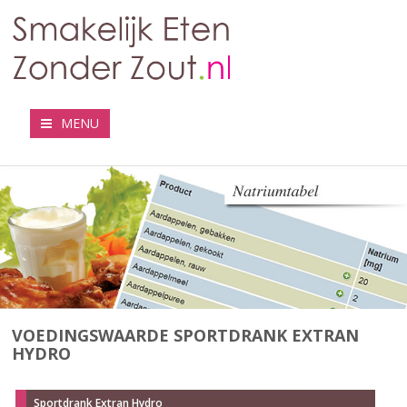
MENU
VOEDINGSWAARDE SPORTDRANK EXTRAN
HYDRO
Sportdrank Extran Hydro