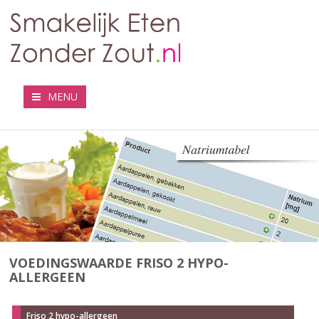
MENU
VOEDINGSWAARDE FRISO 2 HYPO-
ALLERGEEN
Friso 2 hypo-allergeen