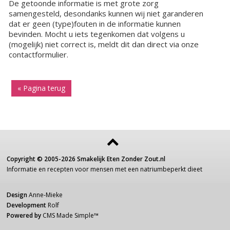
De getoonde informatie is met grote zorg
samengesteld, desondanks kunnen wij niet garanderen
dat er geen (type)fouten in de informatie kunnen
bevinden. Mocht u iets tegenkomen dat volgens u
(mogelijk) niet correct is, meldt dit dan direct via onze
contactformulier.
« Pagina terug
Copyright ©
2005-2026
Smakelijk Eten Zonder Zout.nl
Informatie
en recepten voor
mensen
met een
natriumbeperkt dieet
Design
Anne-Mieke
Development
Rolf
Powered by
CMS Made Simple
™