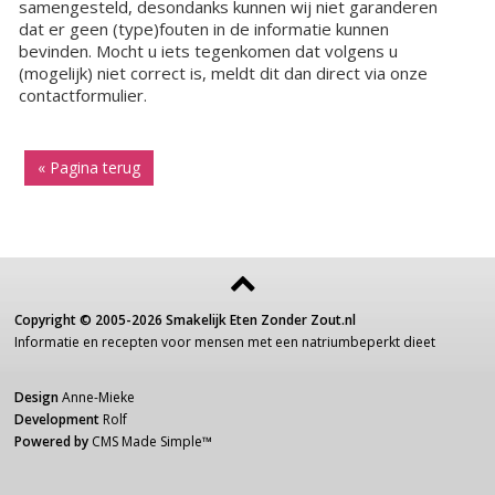
samengesteld, desondanks kunnen wij niet garanderen
dat er geen (type)fouten in de informatie kunnen
bevinden. Mocht u iets tegenkomen dat volgens u
(mogelijk) niet correct is, meldt dit dan direct via onze
contactformulier.
« Pagina terug
Copyright ©
2005-2026
Smakelijk Eten Zonder Zout.nl
Informatie
en recepten voor
mensen
met een
natriumbeperkt dieet
Design
Anne-Mieke
Development
Rolf
Powered by
CMS Made Simple
™