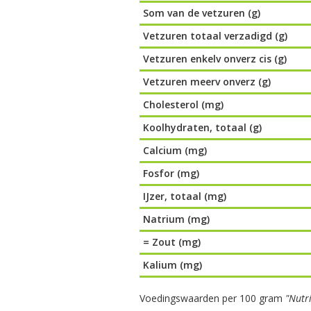
Som van de vetzuren (g)
Vetzuren totaal verzadigd (g)
Vetzuren enkelv onverz cis (g)
Vetzuren meerv onverz (g)
Cholesterol (mg)
Koolhydraten, totaal (g)
Calcium (mg)
Fosfor (mg)
IJzer, totaal (mg)
Natrium (mg)
= Zout (mg)
Kalium (mg)
Voedingswaarden per 100 gram
"Nutr