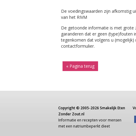
De voedingswaarden zijn afkomstig ui
van het RIVM
De getoonde informatie is met grote
garanderen dat er geen (type)fouten i
tegenkomen dat volgens u (mogelijk) ni
contactformulier.
« Pagina terug
Copyright ©
2005-2026
Smakelijk Eten
V
Zonder Zout.nl
Informatie
en recepten voor
mensen
met een
natriumbeperkt dieet