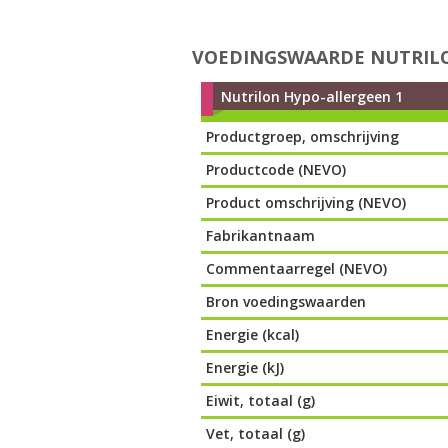
VOEDINGSWAARDE NUTRILO
Nutrilon Hypo-allergeen 1
Productgroep, omschrijving
Productcode (NEVO)
Product omschrijving (NEVO)
Fabrikantnaam
Commentaarregel (NEVO)
Bron voedingswaarden
Energie (kcal)
Energie (kJ)
Eiwit, totaal (g)
Vet, totaal (g)