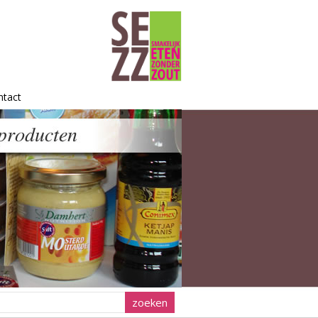
ntact