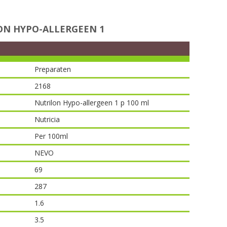
N HYPO-ALLERGEEN 1
Preparaten
2168
Nutrilon Hypo-allergeen 1 p 100 ml
Nutricia
Per 100ml
NEVO
69
287
1.6
3.5