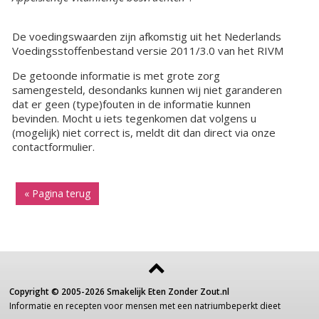
De voedingswaarden zijn afkomstig uit het Nederlands
Voedingsstoffenbestand versie 2011/3.0 van het RIVM
De getoonde informatie is met grote zorg
samengesteld, desondanks kunnen wij niet garanderen
dat er geen (type)fouten in de informatie kunnen
bevinden. Mocht u iets tegenkomen dat volgens u
(mogelijk) niet correct is, meldt dit dan direct via onze
contactformulier.
« Pagina terug
Copyright ©
2005-2026
Smakelijk Eten Zonder Zout.nl
Informatie
en recepten voor
mensen
met een
natriumbeperkt dieet