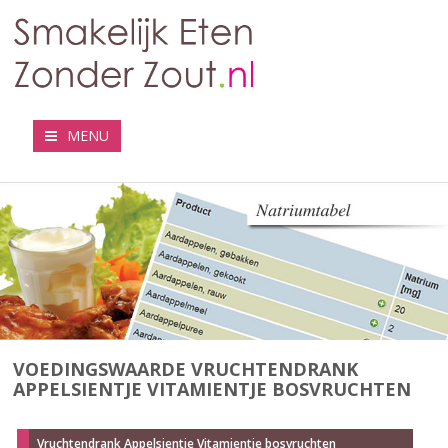
MENU
VOEDINGSWAARDE VRUCHTENDRANK
APPELSIENTJE VITAMIENTJE BOSVRUCHTEN
Vruchtendrank Appelsientje Vitamientje bosvruchten