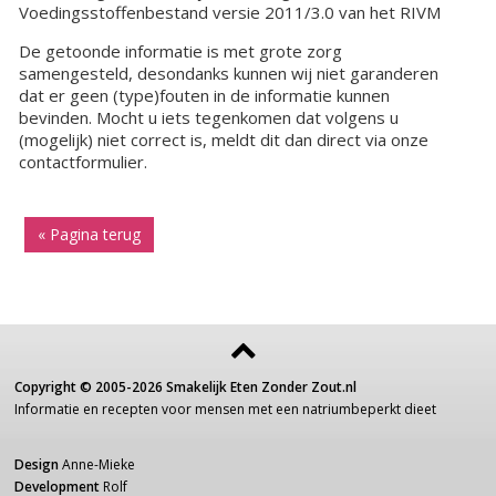
Voedingsstoffenbestand versie 2011/3.0 van het RIVM
De getoonde informatie is met grote zorg
samengesteld, desondanks kunnen wij niet garanderen
dat er geen (type)fouten in de informatie kunnen
bevinden. Mocht u iets tegenkomen dat volgens u
(mogelijk) niet correct is, meldt dit dan direct via onze
contactformulier.
« Pagina terug
Copyright ©
2005-2026
Smakelijk Eten Zonder Zout.nl
Informatie
en recepten voor
mensen
met een
natriumbeperkt dieet
Design
Anne-Mieke
Development
Rolf