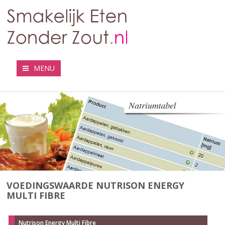
MENU
VOEDINGSWAARDE NUTRISON ENERGY
MULTI FIBRE
Nutrison Energy Multi Fibre