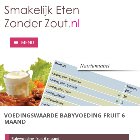
MENU
VOEDINGSWAARDE BABYVOEDING FRUIT 6
MAAND
Babyvoeding fruit 6 maand