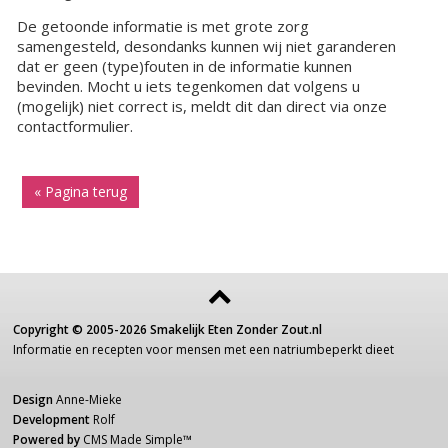
De getoonde informatie is met grote zorg
samengesteld, desondanks kunnen wij niet garanderen
dat er geen (type)fouten in de informatie kunnen
bevinden. Mocht u iets tegenkomen dat volgens u
(mogelijk) niet correct is, meldt dit dan direct via onze
contactformulier.
« Pagina terug
Copyright ©
2005-2026
Smakelijk Eten Zonder Zout.nl
Informatie
en recepten voor
mensen
met een
natriumbeperkt dieet
Design
Anne-Mieke
Development
Rolf
Powered by
CMS Made Simple
™