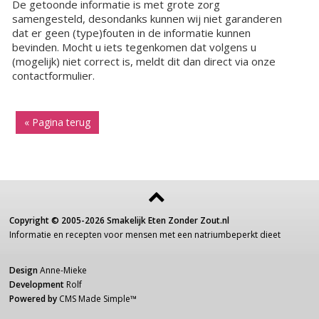
De getoonde informatie is met grote zorg
samengesteld, desondanks kunnen wij niet garanderen
dat er geen (type)fouten in de informatie kunnen
bevinden. Mocht u iets tegenkomen dat volgens u
(mogelijk) niet correct is, meldt dit dan direct via onze
contactformulier.
« Pagina terug
Copyright ©
2005-2026
Smakelijk Eten Zonder Zout.nl
Informatie
en recepten voor
mensen
met een
natriumbeperkt dieet
Design
Anne-Mieke
Development
Rolf
Powered by
CMS Made Simple
™