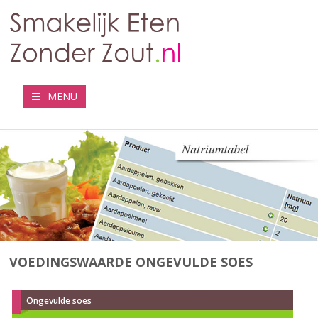
MENU
VOEDINGSWAARDE ONGEVULDE SOES
Ongevulde soes