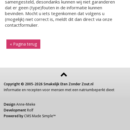
samengesteld, desondanks kunnen wij niet garanderen
dat er geen (type)fouten in de informatie kunnen
bevinden. Mocht u iets tegenkomen dat volgens u
(mogelijk) niet correct is, meldt dit dan direct via onze
contactformulier.
« Pagina terug
Copyright ©
2005-2026
Smakelijk Eten Zonder Zout.nl
Informatie
en recepten voor
mensen
met een
natriumbeperkt dieet
Design
Anne-Mieke
Development
Rolf
Powered by
CMS Made Simple
™