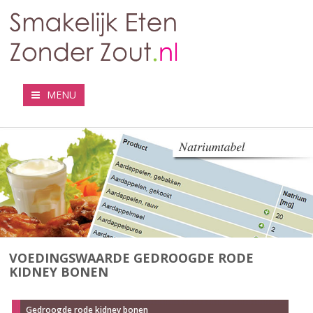
MENU
VOEDINGSWAARDE GEDROOGDE RODE
KIDNEY BONEN
Gedroogde rode kidney bonen