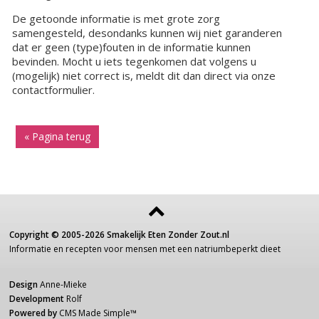
De getoonde informatie is met grote zorg
samengesteld, desondanks kunnen wij niet garanderen
dat er geen (type)fouten in de informatie kunnen
bevinden. Mocht u iets tegenkomen dat volgens u
(mogelijk) niet correct is, meldt dit dan direct via onze
contactformulier.
« Pagina terug
Copyright ©
2005-2026
Smakelijk Eten Zonder Zout.nl
Informatie
en recepten voor
mensen
met een
natriumbeperkt dieet
Design
Anne-Mieke
Development
Rolf
Powered by
CMS Made Simple
™