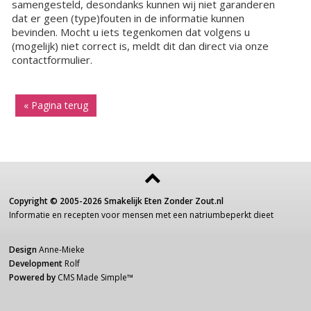
samengesteld, desondanks kunnen wij niet garanderen
dat er geen (type)fouten in de informatie kunnen
bevinden. Mocht u iets tegenkomen dat volgens u
(mogelijk) niet correct is, meldt dit dan direct via onze
contactformulier.
« Pagina terug
Copyright ©
2005-2026
Smakelijk Eten Zonder Zout.nl
Informatie
en recepten voor
mensen
met een
natriumbeperkt dieet
Design
Anne-Mieke
Development
Rolf
Powered by
CMS Made Simple
™