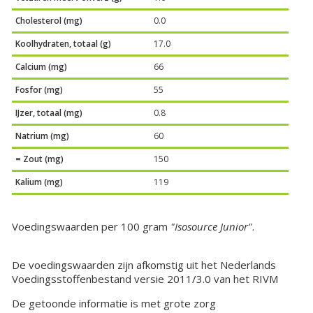
Cholesterol (mg)
0.0
Koolhydraten, totaal (g)
17.0
Calcium (mg)
66
Fosfor (mg)
55
IJzer, totaal (mg)
0.8
Natrium (mg)
60
= Zout (mg)
150
Kalium (mg)
119
Voedingswaarden per 100 gram
"Isosource Junior"
.
De voedingswaarden zijn afkomstig uit het Nederlands
Voedingsstoffenbestand versie 2011/3.0 van het RIVM
De getoonde informatie is met grote zorg