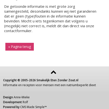
De getoonde informatie is met grote zorg
samengesteld, desondanks kunnen wij niet garanderen
dat er geen (type)fouten in de informatie kunnen
bevinden. Mocht u iets tegenkomen dat volgens u
(mogelijk) niet correct is, meldt dit dan direct via onze
contactformulier.
« Pagina terug
Copyright ©
2005-2026
Smakelijk Eten Zonder Zout.nl
Informatie
en recepten voor
mensen
met een
natriumbeperkt dieet
Design
Anne-Mieke
Development
Rolf
Powered by
CMS Made Simple
™