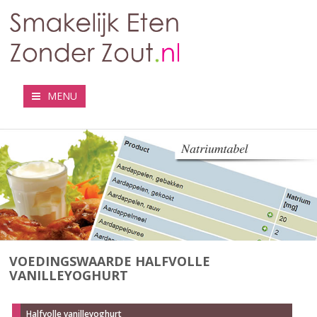
MENU
VOEDINGSWAARDE HALFVOLLE
VANILLEYOGHURT
Halfvolle vanilleyoghurt