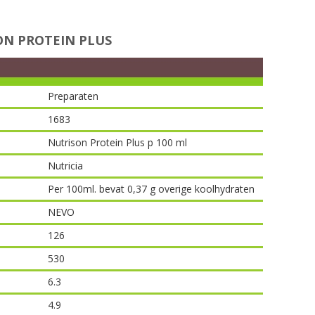
N PROTEIN PLUS
Preparaten
1683
Nutrison Protein Plus p 100 ml
Nutricia
Per 100ml. bevat 0,37 g overige koolhydraten
NEVO
126
530
6.3
4.9