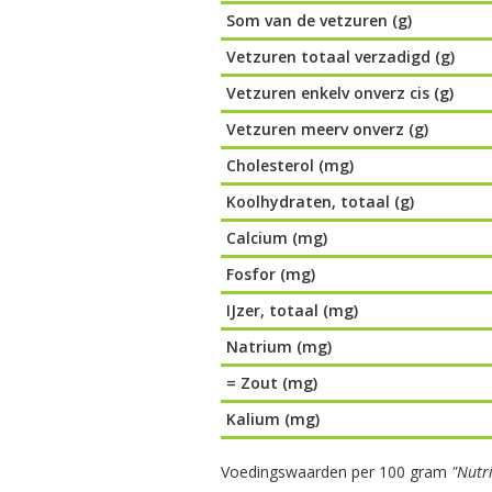
Som van de vetzuren (g)
Vetzuren totaal verzadigd (g)
Vetzuren enkelv onverz cis (g)
Vetzuren meerv onverz (g)
Cholesterol (mg)
Koolhydraten, totaal (g)
Calcium (mg)
Fosfor (mg)
IJzer, totaal (mg)
Natrium (mg)
= Zout (mg)
Kalium (mg)
Voedingswaarden per 100 gram
"Nutr