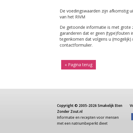
De voedingswaarden zijn afkomstig ui
van het RIVM
De getoonde informatie is met grote
garanderen dat er geen (type)fouten i
tegenkomen dat volgens u (mogelijk) ni
contactformulier.
« Pagina terug
Copyright ©
2005-2026
Smakelijk Eten
V
Zonder Zout.nl
Informatie
en recepten voor
mensen
met een
natriumbeperkt dieet