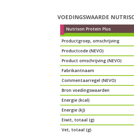
VOEDINGSWAARDE NUTRISO
Nutrison Protein Plus
Productgroep, omschrijving
Productcode (NEVO)
Product omschrijving (NEVO)
Fabrikantnaam
Commentaarregel (NEVO)
Bron voedingswaarden
Energie (kcal)
Energie (kJ)
Eiwit, totaal (g)
Vet, totaal (g)