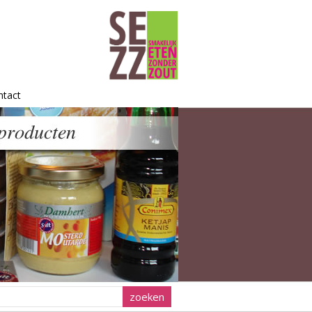
ntact