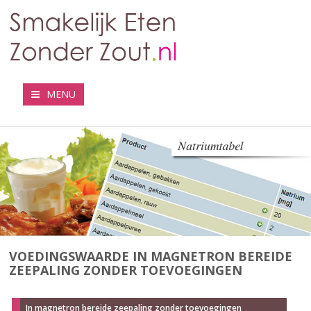
MENU
VOEDINGSWAARDE IN MAGNETRON BEREIDE
ZEEPALING ZONDER TOEVOEGINGEN
In magnetron bereide zeepaling zonder toevoegingen