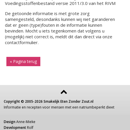
Voedingsstoffenbestand versie 2011/3.0 van het RIVM
De getoonde informatie is met grote zorg
samengesteld, desondanks kunnen wij niet garanderen
dat er geen (type)fouten in de informatie kunnen
bevinden. Mocht u iets tegenkomen dat volgens u
(mogelijk) niet correct is, meldt dit dan direct via onze
contactformulier.
« Pagina terug
Copyright ©
2005-2026
Smakelijk Eten Zonder Zout.nl
Informatie
en recepten voor
mensen
met een
natriumbeperkt dieet
Design
Anne-Mieke
Development
Rolf