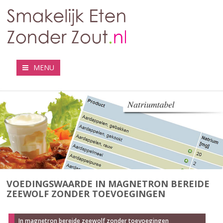
MENU
VOEDINGSWAARDE IN MAGNETRON BEREIDE
ZEEWOLF ZONDER TOEVOEGINGEN
In magnetron bereide zeewolf zonder toevoegingen