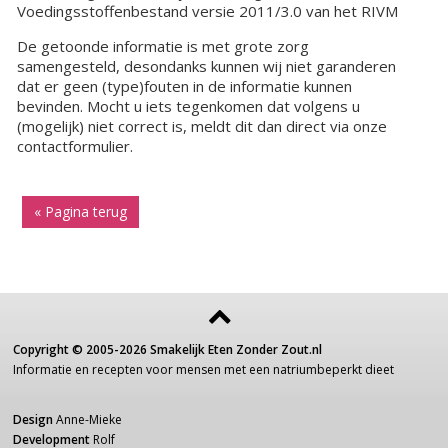
Voedingsstoffenbestand versie 2011/3.0 van het RIVM
De getoonde informatie is met grote zorg
samengesteld, desondanks kunnen wij niet garanderen
dat er geen (type)fouten in de informatie kunnen
bevinden. Mocht u iets tegenkomen dat volgens u
(mogelijk) niet correct is, meldt dit dan direct via onze
contactformulier.
« Pagina terug
Copyright ©
2005-2026
Smakelijk Eten Zonder Zout.nl
Informatie
en recepten voor
mensen
met een
natriumbeperkt dieet
Design
Anne-Mieke
Development
Rolf