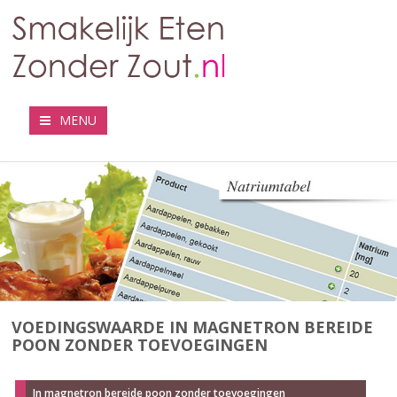
MENU
VOEDINGSWAARDE IN MAGNETRON BEREIDE
POON ZONDER TOEVOEGINGEN
In magnetron bereide poon zonder toevoegingen