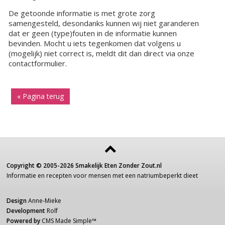
De getoonde informatie is met grote zorg
samengesteld, desondanks kunnen wij niet garanderen
dat er geen (type)fouten in de informatie kunnen
bevinden. Mocht u iets tegenkomen dat volgens u
(mogelijk) niet correct is, meldt dit dan direct via onze
contactformulier.
« Pagina terug
Copyright ©
2005-2026
Smakelijk Eten Zonder Zout.nl
Informatie
en recepten voor
mensen
met een
natriumbeperkt dieet
Design
Anne-Mieke
Development
Rolf
Powered by
CMS Made Simple
™