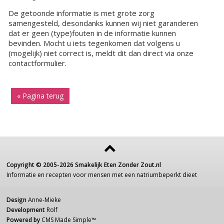
De getoonde informatie is met grote zorg
samengesteld, desondanks kunnen wij niet garanderen
dat er geen (type)fouten in de informatie kunnen
bevinden. Mocht u iets tegenkomen dat volgens u
(mogelijk) niet correct is, meldt dit dan direct via onze
contactformulier.
« Pagina terug
Copyright ©
2005-2026
Smakelijk Eten Zonder Zout.nl
Informatie
en recepten voor
mensen
met een
natriumbeperkt dieet
Design
Anne-Mieke
Development
Rolf
Powered by
CMS Made Simple
™