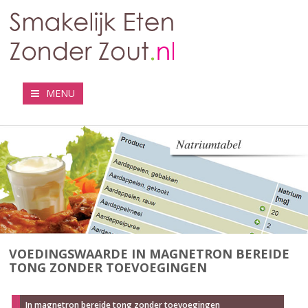
MENU
VOEDINGSWAARDE IN MAGNETRON BEREIDE
TONG ZONDER TOEVOEGINGEN
In magnetron bereide tong zonder toevoegingen