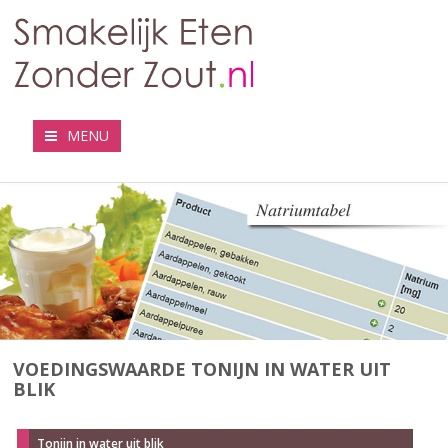
MENU
VOEDINGSWAARDE TONIJN IN WATER UIT
BLIK
Tonijn in water uit blik