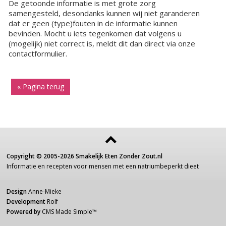
De getoonde informatie is met grote zorg
samengesteld, desondanks kunnen wij niet garanderen
dat er geen (type)fouten in de informatie kunnen
bevinden. Mocht u iets tegenkomen dat volgens u
(mogelijk) niet correct is, meldt dit dan direct via onze
contactformulier.
« Pagina terug
Copyright ©
2005-2026
Smakelijk Eten Zonder Zout.nl
Informatie
en recepten voor
mensen
met een
natriumbeperkt dieet
Design
Anne-Mieke
Development
Rolf
Powered by
CMS Made Simple
™