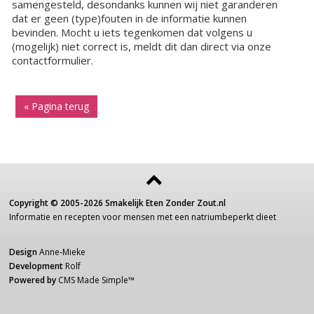
samengesteld, desondanks kunnen wij niet garanderen
dat er geen (type)fouten in de informatie kunnen
bevinden. Mocht u iets tegenkomen dat volgens u
(mogelijk) niet correct is, meldt dit dan direct via onze
contactformulier.
« Pagina terug
Copyright ©
2005-2026
Smakelijk Eten Zonder Zout.nl
Informatie
en recepten voor
mensen
met een
natriumbeperkt dieet
Design
Anne-Mieke
Development
Rolf
Powered by
CMS Made Simple
™