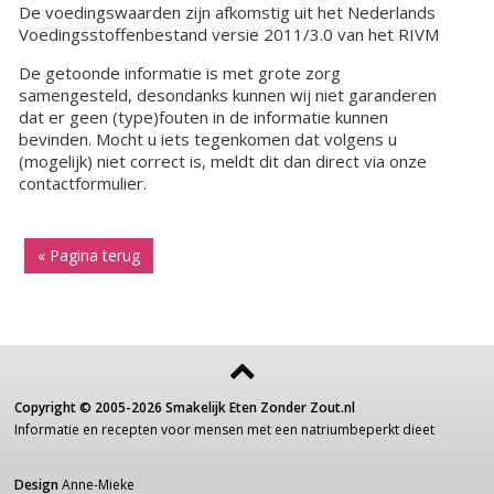
De voedingswaarden zijn afkomstig uit het Nederlands
Voedingsstoffenbestand versie 2011/3.0 van het RIVM
De getoonde informatie is met grote zorg
samengesteld, desondanks kunnen wij niet garanderen
dat er geen (type)fouten in de informatie kunnen
bevinden. Mocht u iets tegenkomen dat volgens u
(mogelijk) niet correct is, meldt dit dan direct via onze
contactformulier.
« Pagina terug
Copyright ©
2005-2026
Smakelijk Eten Zonder Zout.nl
Informatie
en recepten voor
mensen
met een
natriumbeperkt dieet
Design
Anne-Mieke