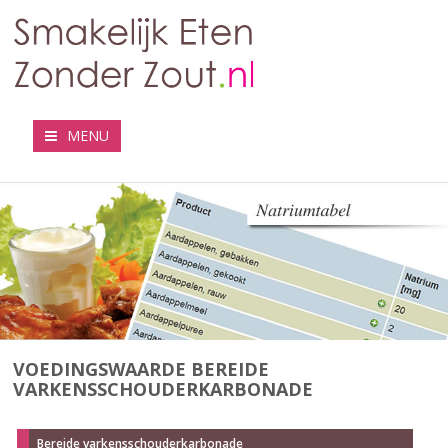
MENU
VOEDINGSWAARDE BEREIDE
VARKENSSCHOUDERKARBONADE
Bereide varkensschouderkarbonade